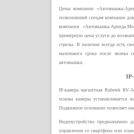
Цены компании «Автовышка-Аренд
позвонивший спецам компании для 
компании «Автовышка-Аренда.Мос
примерную цена услуги до воззвани
стрелы. В наличии всегда есть св
маленького срока после звонка 
автовышки.
IP
IP-камера магнитная Rubetek RV-3
основа камеры устанавливается н
Подвижное основание позволяет на
Видеоустройство предназначено д
управления со смартфона или план