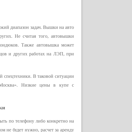
кий диапазон задач. Вышки на авто
угих. Не считая того, автовышки
кондюков. Также автовышка может
дов и других работах на ЛЭП, при
ой спецтехники. В таковой ситуации
.Москва». Низкие цены в купе с
ки
быть по телефону либо конкретно на
м не будет нужно, расчет за аренду