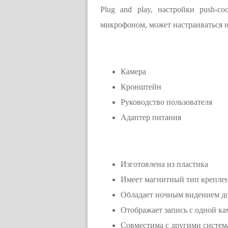
Plug and play, настройки push-
микрофоном, может настраиваться н
Камера
Кронштейн
Руководство пользователя
Адаптер питания
Изготовлена из пластика
Имеет магнитный тип крепле
Обладает ночным видением до
Отображает запись с одной ка
Совместима с другими сист