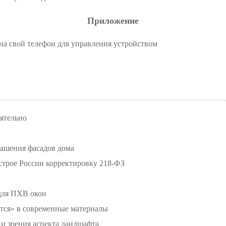
Приложение
на свой телефон для управления устройством
ятельно
рашения фасадов дома
трое России корректировку 218-ФЗ
для ПХВ окон
тся» в современные материалы
ки зрения аспекта ландшафта