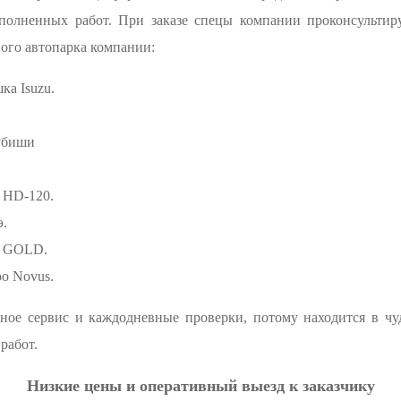
ыполненных работ. При заказе спецы компании проконсультир
ого автопарка компании:
ка Isuzu.
убиши
 HD-120.
э.
э GOLD.
o Novus.
ное сервис и каждодневные проверки, потому находится в чу
работ.
Низкие цены и оперативный выезд к заказчику