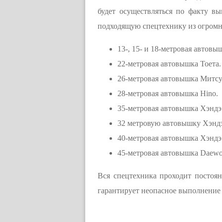
будет осуществляться по факту в
подходящую спецтехнику из огромн
13-, 15- и 18-метровая автовыш
22-метровая автовышка Тоета.
26-метровая автовышка Митс
28-метровая автовышка Hino.
35-метровая автовышка Хэндэ
32 метровую автовышку Хэнд
40-метровая автовышка Хэнд
45-метровая автовышка Daewo
Вся спецтехника проходит постоян
гарантирует неопасное выполнение 