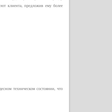
уют клиента, предложив ему более
десном техническом состоянии, что