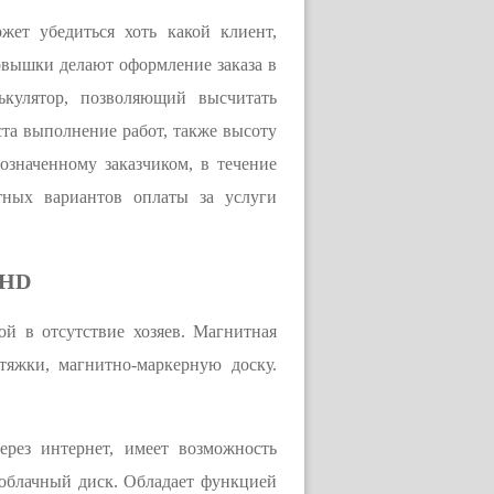
ет убедиться хоть какой клиент,
овышки делают оформление заказа в
ькулятор, позволяющий высчитать
ста выполнение работ, также высоту
означенному заказчиком, в течение
тных вариантов оплаты за услуги
 HD
ой в отсутствие хозяев. Магнитная
тяжки, магнитно-маркерную доску.
ерез интернет, имеет возможность
 облачный диск. Обладает функцией