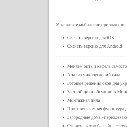
Установите мобильное приложение 
Скачать версию для iOS
Скачать версию для Android
Меняем битый кафель самосто
Анализ микроусловий сада
Готовые решения окон для ук
Застройщики обсудили в Минс
Монтажная пила
Противовзломная фурнитура 
Загородные дома «переодеваю
Строительство бассейна с точ