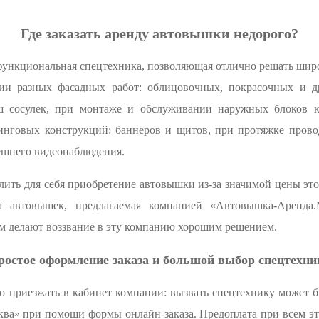
Где заказать аренду автовышки недорого?
ункциональная спецтехника, позволяющая отлично решать широ
и разных фасадных работ: облицовочных, покрасочных и др
ш сосулек, при монтаже и обслуживании наружных блоков 
тинговых конструкций: баннеров и щитов, при протяжке прово
нешнего видеонаблюдения.
ить для себя приобретение автовышки из-за значимой цены эт
а автовышек, предлагаемая компанией «Автовышка-Аренда
 делают воззвание в эту компанию хорошим решением.
ростое оформление заказа и большой выбор спецтехни
о приезжать в кабинет компании: вызвать спецтехнику может 
а» при помощи формы онлайн-заказа. Предоплата при всем это