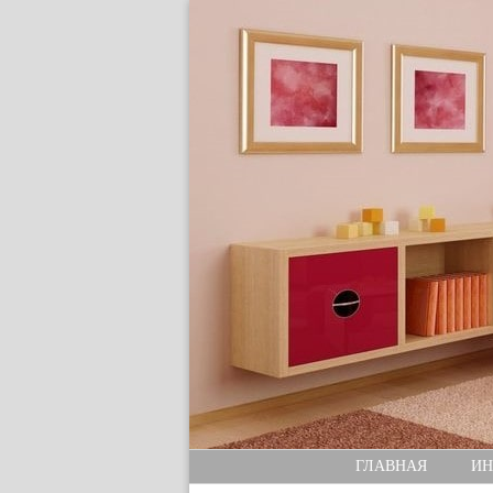
ГЛАВНАЯ
ИН