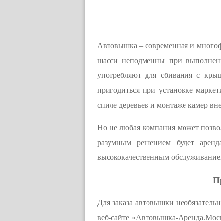
Автовышка – современная и многоф
шасси неподменны при выполнени
употребляют для сбивания с кры
пригодиться при установке марке
спиле деревьев и монтаже камер в
Но не любая компания может позвол
разумным решением будет аренд
высококачественным обслуживанием
П
Для заказа автовышки необязательн
веб-сайте «Автовышка-Аренда.Москв