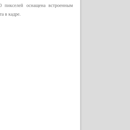
80 пикселей оснащена встроенным
а в кадре.