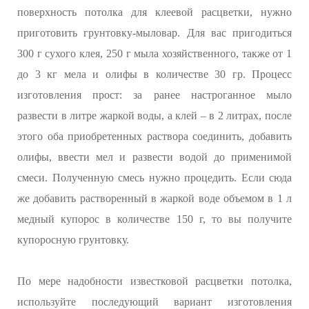
поверхность потолка для клеевой расцветки, нужно
приготовить грунтовку-мыловар. Для вас пригодиться
300 г сухого клея, 250 г мыла хозяйственного, также от 1
до 3 кг мела и олифы в количестве 30 гр. Процесс
изготовления прост: за ранее настроганное мыло
развести в литре жаркой воды, а клей – в 2 литрах, после
этого оба приобретенных раствора соединить, добавить
олифы, ввести мел и развести водой до применимой
смеси. Полученную смесь нужно процедить. Если сюда
же добавить растворенный в жаркой воде объемом в 1 л
медный купорос в количестве 150 г, то вы получите
купоросную грунтовку.
По мере надобности известковой расцветки потолка,
используйте последующий вариант изготовления