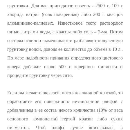
грунтовки. Для вас пригодятся: известь - 2500 г, 100 г
хлорида натрия (соль поваренная) либо 200 г квасцов
алюминиево-калиевых. Известковое тесто растворяют
пятью литрами воды, а квасцы либо соль – 2-мя. Потом
составы отлично вымешивают и разбавляют полученную
грунтовку водой, доводя ее количество до объема в 10 л..
По мере надобности придания определенного цветового
колера добавьте около 500 г колерного пигмента и
процедите грунтовку через сито.
Если вы желаете окрасить потолок алкидной краской, то
обработайте его поверхность незапятанной олифой с
добавлением в ее состав некого количества (10% от веса
основного компонента) тертой краски либо сухих
пигментов. Чтоб олифа лучше впитывалась в