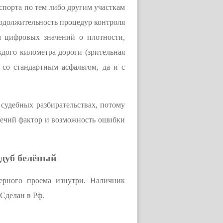
нспорта по тем либо другим участкам
родолжительность процедур контроля
ем цифровых значений о плотности,
ждого километра дороги (зрительная
 со стандартным асфальтом, да и с
судебных разбирательствах, потому
ечий фактор и возможность ошибки
 дуб белёный
верного проема изнутри. Наличник
Сделан в Рф.