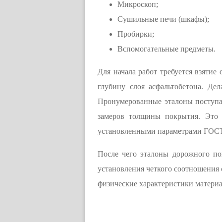
Микроскоп;
Сушильные печи (шкафы);
Пробирки;
Вспомогательные предметы.
Для начала работ требуется взятие
глубину слоя асфальтобетона. Де
Пронумерованные эталоны поступа
замеров толщины покрытия. Это 
установленными параметрами ГОС
После чего эталоны дорожного по
установления четкого соотношения 
физические характеристики материа