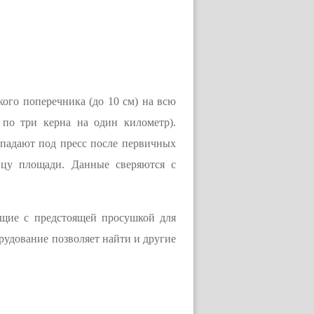
кого поперечника (до 10 см) на всю
 по три керна на один километр).
падают под пресс после первичных
ицу площади. Данные сверяются с
ющие с предстоящей просушкой для
рудование позволяет найти и другие