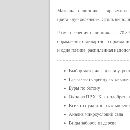
Материал наличника — древесно-во
цвета «дуб белёный». Стиль выполн
Размер сечения наличника — 70 × 6
обрамления стандартного проема по
и одна планка, распиленная напопол
Выбор материала для внутрен
Где заказать аренду автовышк
Буры по бетону
Окна из ПВХ. Как подобрать 
Все что нужно знать о заклеп
Анализ микроусловий сада
Виды заборов из дерева