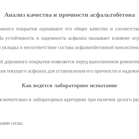
Анализ качества и прочности асфальтобетона
жного покрытия оценивают его общее качество и соответст
 устойчивость и надежность асфальта оказывает влияние огр
я укладка и несоответствие состава асфальтобетонной консисте
й дорожного покрытия появляется перед выполнением ремонтны
ния текущего асфальта для установления его прочности и надеж
Как ведется лабораторное испытание
ключительно в лабораторных критериях при наличии целого ря
ками силы;