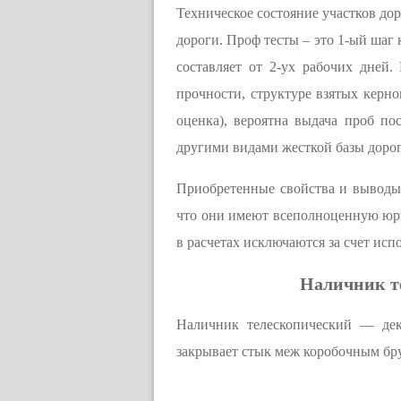
Техническое состояние участков дор
дороги. Проф тесты – это 1-ый шаг
составляет от 2-ух рабочих дней.
прочности, структуре взятых керно
оценка), вероятна выдача проб по
другими видами жесткой базы дороги
Приобретенные свойства и выводы 
что они имеют всеполноценную юр
в расчетах исключаются за счет ис
Наличник те
Наличник телескопический — деко
закрывает стык меж коробочным бру