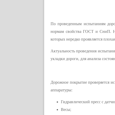
По проведенным испытаниям доро
нормам свойства ГОСТ и СниП. На
которых нередко проявляется плоха
Актуальность проведения испытани
укладки дороги, для анализа состоя
Дорожное покрытие проверяется ис
аппаратуры:
Гидравлический пресс с датчи
Весы;