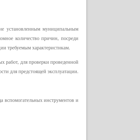
вие установленным муниципальным
омное количество причин, посреди
нции требуемым характеристикам.
х работ, для проверки проведенной
ности для предстоящей эксплуатации.
да вспомогательных инструментов и