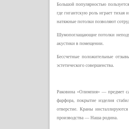
Большой популярностью пользуется 
где гигантскую роль играет тихая 
натяжные потолки позволяют сотруд
Шумопоглащающие потолки неподме
акустики в помещении.
Бессчетные положительные отзыв
эстетического совершенства.
Раковина «Олимпия» — предмет сан
фарфора, покрытие изделия стаби
отверстие. Краны инсталлируются
производства — Наша родина.