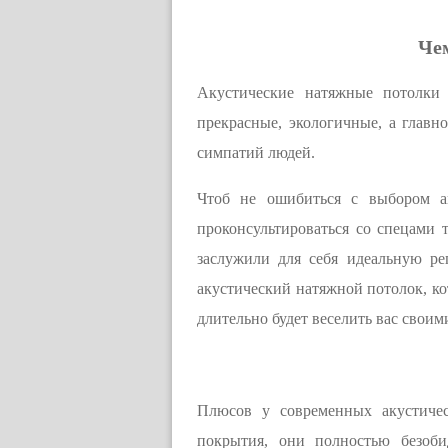
Че
Акустические натяжные потолки 
прекрасные, экологичные, а глав
симпатий людей.
Чтоб не ошибиться с выбором ак
проконсультироваться со спецами
заслужили для себя идеальную р
акустический натяжной потолок, ко
длительно будет веселить вас свои
Плюсов у современных акустичес
покрытия, они полностью безоби