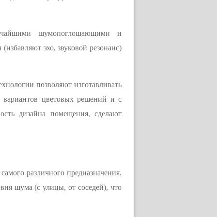
сочайшими шумопоглощающими и
(избавляют эхо, звуковой резонанс)
технологии позволяют изготавливать
м вариантов цветовых решений и с
ость дизайна помещения, сделают
самого различного предназначения.
ня шума (с улицы, от соседей), что