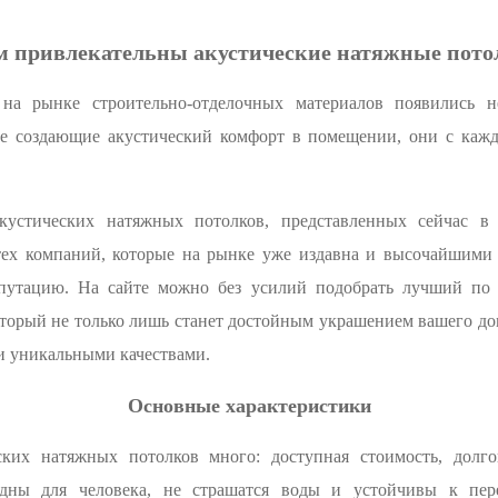
м привлекательны акустические натяжные пото
на рынке строительно-отделочных материалов появились н
ное создающие акустический комфорт в помещении, они с каж
устических натяжных потолков, представленных сейчас в
 тех компаний, которые на рынке уже издавна и высочайшими
епутацию. На сайте можно без усилий подобрать лучший по 
торый не только лишь станет достойным украшением вашего до
ми уникальными качествами.
Основные характеристики
ких натяжных потолков много: доступная стоимость, долго
дны для человека, не страшатся воды и устойчивы к пере