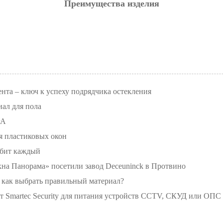
Преимущества изделия
нта – ключ к успеху подрядчика остекления
иал для пола
rA
я пластиковых окон
юбит каждый
а Панорама» посетили завод Deceuninck в Протвино
: как выбрать правильный материал?
т Smartec Security для питания устройств CCTV, СКУД или ОПС