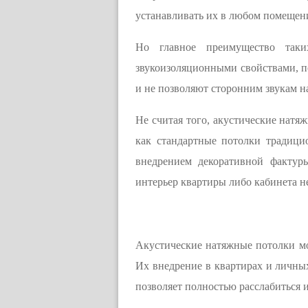
устанавливать их в любом помещен
Но главное преимущество так
звукоизоляционными свойствами, по
и не позволяют сторонним звукам 
Не считая того, акустические натя
как стандартные потолки традици
внедрением декоративной фактур
интерьер квартиры либо кабинета 
Акустические натяжные потолки мо
Их внедрение в квартирах и личных
позволяет полностью расслабиться и