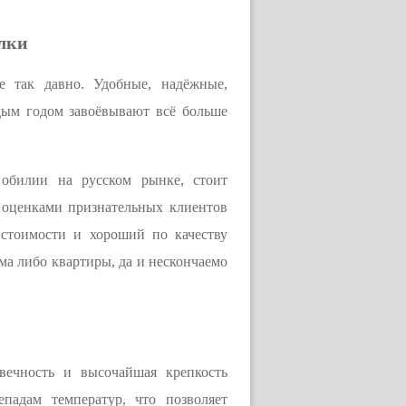
лки
е так давно. Удобные, надёжные,
дым годом завоёвывают всё больше
 обилии на русском рынке, стоит
 оценками признательных клиентов
стоимости и хороший по качеству
ма либо квартиры, да и нескончаемо
вечность и высочайшая крепкость
падам температур, что позволяет