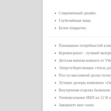
Современный дизайн.
Глубочайшая чаша.
Белое покрытие.
Понимание потребностей клие
Керамогранит - лучший матер
Детская ванная комната от Vit
Энергосберегающие стекла дл
Пол из массивной доски пол
Лучшие дилеры компании «Окн
Внутренняя отделка балконов
Универсальные ИБП на 12 В о
Заверните мне газон.