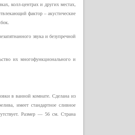
ках, колл-центрах и других местах,
 отвлекающий фактор – акустические
бок.
запятнанного звука и безупречной
ьство их многофункционального и
овки в ванной комнате. Сделана из
елива, имеет стандартное сливное
утствует. Размер — 56 см. Страна