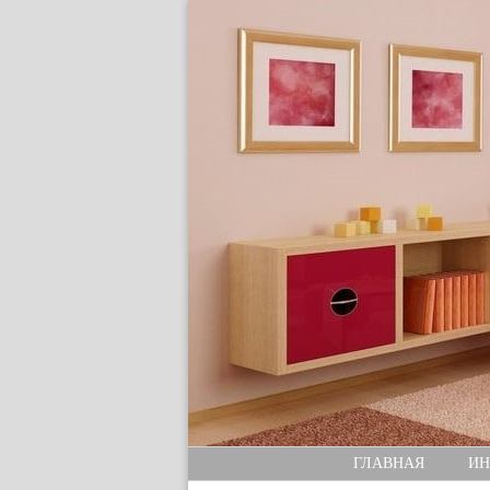
ГЛАВНАЯ
ИН