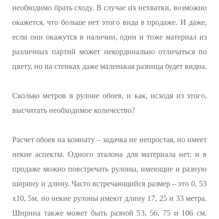
необходимо брать сходу. В случае их нехватки, возможно
окажется, что больше нет этого вида в продаже. И даже,
если они окажутся в наличии, один и тоже материал из
различных партий может некординально отличаться по
цвету, но на стенках даже маленькая разница будет видна.
Сколько метров в рулоне обоев, и как, исходя из этого,
высчитать необходимое количество?
Расчет обоев на комнату – задачка не непростая, но имеет
некие аспекты. Одного эталона для материала нет, и в
продаже можно повстречать рулоны, имеющие и разную
ширину и длину. Часто встречающийся размер – это 0, 53
х10, 5м, но некие рулоны имеют длину 17, 25 и 33 метра.
Ширина также может быть разной 53, 56, 75 и 106 см,