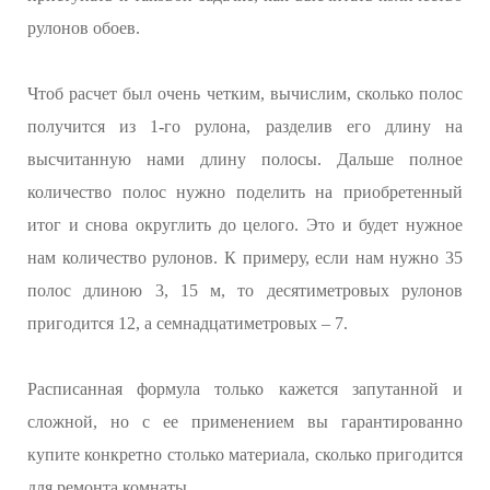
рулонов обоев.
Чтоб расчет был очень четким, вычислим, сколько полос
получится из 1-го рулона, разделив его длину на
высчитанную нами длину полосы. Дальше полное
количество полос нужно поделить на приобретенный
итог и снова округлить до целого. Это и будет нужное
нам количество рулонов. К примеру, если нам нужно 35
полос длиною 3, 15 м, то десятиметровых рулонов
пригодится 12, а семнадцатиметровых – 7.
Расписанная формула только кажется запутанной и
сложной, но с ее применением вы гарантированно
купите конкретно столько материала, сколько пригодится
для ремонта комнаты.