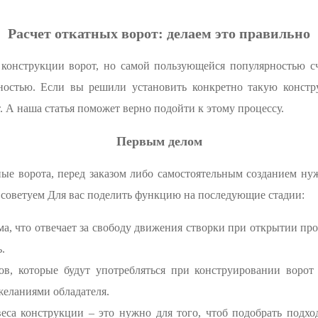
Расчет откатных ворот: делаем это правильно
конструкции ворот, но самой пользующейся популярностью сч
ностью. Если вы решили установить конкретно такую констр
. А наша статья поможет верно подойти к этому процессу.
Первым делом
ные ворота, перед заказом либо самостоятельным созданием ну
Мы советуем Для вас поделить функцию на последующие стадии:
, что отвечает за свободу движения створки при открытии про
.
в, которые будут употребляться при конструировании ворот 
желаниями обладателя.
еса конструкции – это нужно для того, чтоб подобрать подхо