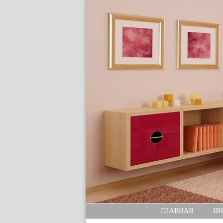
ГЛАВНАЯ
ИН