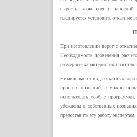
сырость, также снег и наносной 
планируется установить откатные в
П
При изготовлении ворот с откатным
Необходимость проведения расчето
размерные характеристики изготав
Независимо от вида откатных ворот
простых познаний, а можно польз
использовать особые программки,
убеждены в собственных познаниях
предоставить эту работу экспертам.