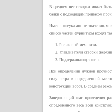
В среднем вес створки может быт
балки с подходящим припасом прочн
Имея вышеуказанные значения, мо
список частей фурнитуры входят та
Роликовый механизм.
Улавливатели створки (верхн
Поддерживающая шина.
При определении нужной прочности
силу ветра в определенной мест
конструкции ворот. В среднем реком
Завершающий шаг проведения рас
определенного веса всей конструк