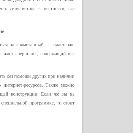
сть силу ветров в местности, где
ие
ться на «наметанный глаз мастера».
ет иметь черновик, содержащий все
лать без помощи других при наличии
о интернет-ресурсов. Также можно
дущей конструкции. Если же вы не
 специальной программке, то стоит