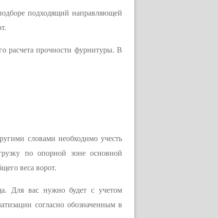
 подборе подходящий направляющей
т.
о расчета прочности фурнитуры. В
другими словами необходимо учесть
грузку по опорной зоне основной
щего веса ворот.
а. Для вас нужно будет с учетом
матизации согласно обозначенным в