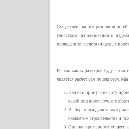
Существует много разновидностей 
удобством использования и надеж
проведению расчета откатных ворот
Решая, каких размеров будут откат
является расчет сам по для себя. 
Найти ширину и высоту проема
какой вид ворот лучше избрать
Выбор подходящих материало
бюджетом строительства и по
Оценка примерного общего в