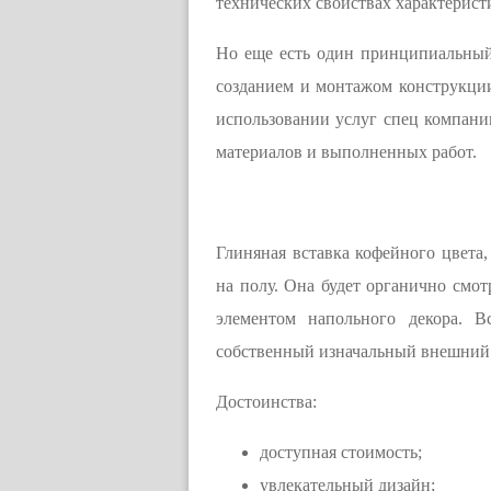
технических свойствах характерист
Но еще есть один принципиальный 
созданием и монтажом конструкци
использовании услуг спец компании
материалов и выполненных работ.
Глиняная вставка кофейного цвета,
на полу. Она будет органично смот
элементом напольного декора. В
собственный изначальный внешний 
Достоинства:
доступная стоимость;
увлекательный дизайн;