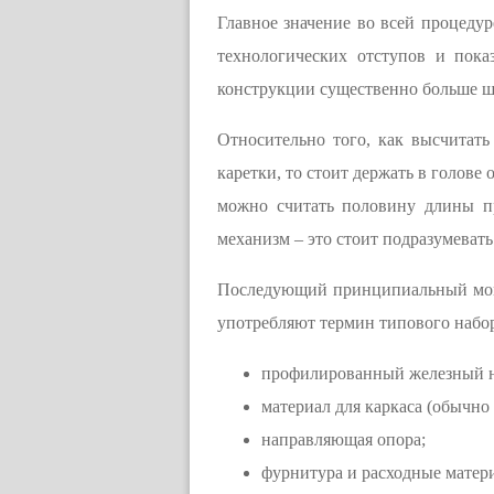
Главное значение во всей процедур
технологических отступов и пока
конструкции существенно больше ш
Относительно того, как высчитат
каретки, то стоит держать в голов
можно считать половину длины п
механизм – это стоит подразумевать
Последующий принципиальный моме
употребляют термин типового набо
профилированный железный на
материал для каркаса (обычно
направляющая опора;
фурнитура и расходные матер