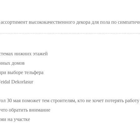
ассортимент высококачественного декора для пола по симпатич
стемах нижних этажей
ачных домов
при выборе тельфера
idal Dekorlasur
л 30 мая поможет тем строителям, кто не хочет потерять работу
 что обратить внимание
ми на участке