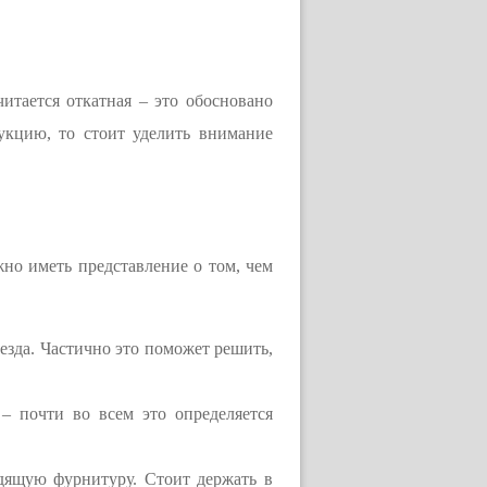
итается откатная – это обосновано
укцию, то стоит уделить внимание
жно иметь представление о том, чем
езда. Частично это поможет решить,
– почти во всем это определяется
дящую фурнитуру. Стоит держать в