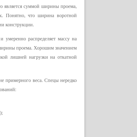
что является суммой ширины проема,
ок. Понятно, что ширина воротной
ии конструкции.
и умеренно распределяет массу на
т ширины проема. Хорошим значением
кой лишней нагрузки на откатной
е примерного веса. Спецы нередко
ований:
);