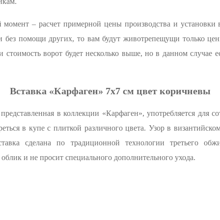
икам.
момент – расчет примерной цены производства и установки в
и без помощи других, то вам будут животрепещущи только цен
 стоимость ворот будет несколько выше, но в данном случае 
Вставка «Карфаген» 7х7 см цвет коричневы
 представленная в коллекции «Карфаген», употребляется для с
реться в купе с плиткой различного цвета. Узор в византийск
ставка сделана по традиционной технологии третьего обжи
облик и не просит специального дополнительного ухода.