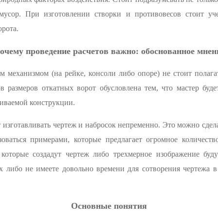
мусор. При изготовлении створки и противовесов стоит уче
орота.
очему проведение расчетов важно: обоснованное мнен
 механизмом (на рейке, консоли либо опоре) не стоит полага
в размеров откатных ворот обусловлена тем, что мастер буд
ливаемой конструкции.
 изготавливать чертеж и набросок непременно. Это можно сде
оваться примерами, которые предлагает огромное количеств
 которые создадут чертеж либо трехмерное изображение бу
 либо не имеете довольно времени для сотворения чертежа в
Основные понятия