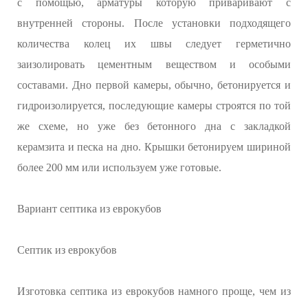
с помощью, арматуры которую приваривают с
внутренней стороны. После установки подходящего
количества колец их швы следует герметично
заизолировать цементным веществом и особыми
составами. Дно первой камеры, обычно, бетонируется и
гидроизолируется, последующие камеры строятся по той
же схеме, но уже без бетонного дна с закладкой
керамзита и песка на дно. Крышки бетонируем шириной
более 200 мм или используем уже готовые.
Вариант септика из еврокубов
Септик из еврокубов
Изготовка септика из еврокубов намного проще, чем из