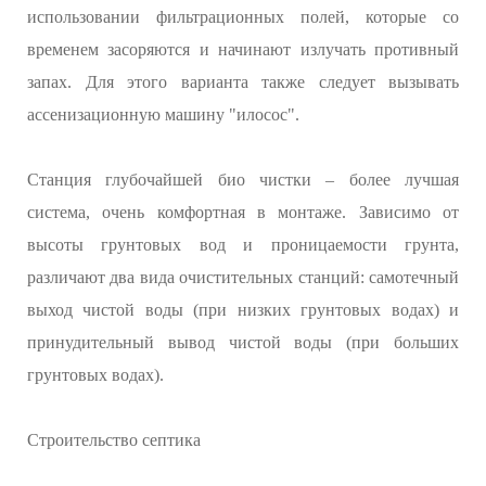
использовании фильтрационных полей, которые со
временем засоряются и начинают излучать противный
запах. Для этого варианта также следует вызывать
ассенизационную машину "илосос".
Станция глубочайшей био чистки – более лучшая
система, очень комфортная в монтаже. Зависимо от
высоты грунтовых вод и проницаемости грунта,
различают два вида очистительных станций: самотечный
выход чистой воды (при низких грунтовых водах) и
принудительный вывод чистой воды (при больших
грунтовых водах).
Строительство септика