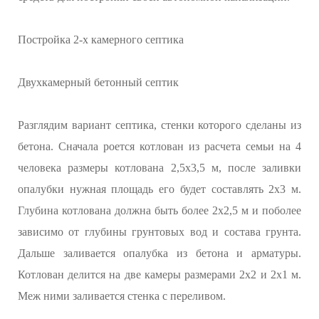
Постройка 2-х камерного септика
Двухкамерный бетонный септик
Разглядим вариант септика, стенки которого сделаны из
бетона. Сначала роется котлован из расчета семьи на 4
человека размеры котлована 2,5х3,5 м, после заливки
опалубки нужная площадь его будет составлять 2х3 м.
Глубина котлована должна быть более 2х2,5 м и поболее
зависимо от глубины грунтовых вод и состава грунта.
Дальше заливается опалубка из бетона и арматуры.
Котлован делится на две камеры размерами 2х2 и 2х1 м.
Меж ними заливается стенка с переливом.