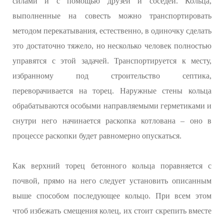
силами и с помощью друзей и соседей. Кольца,
выполненные на совесть можно транспортировать
методом перекатывания, естественно, в одиночку сделать
это достаточно тяжело, но несколько человек полностью
управятся с этой задачей. Транспортируется к месту,
избранному под строительство септика,
переворачивается на торец. Наружные стены кольца
обрабатываются особыми направляемыми герметиками и
снутри него начинается раскопка котлована – оно в
процессе раскопки будет равномерно опускаться.
Как верхний торец бетонного кольца поравняется с
почвой, прямо на него следует установить описанным
выше способом последующее кольцо. При всем этом
чтоб избежать смещения колец, их стоит скрепить вместе