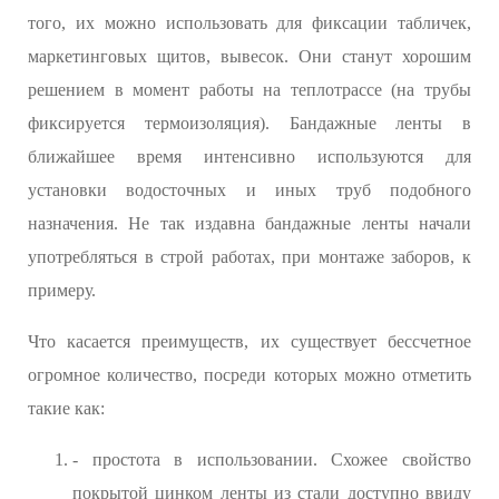
того, их можно использовать для фиксации табличек,
маркетинговых щитов, вывесок. Они станут хорошим
решением в момент работы на теплотрассе (на трубы
фиксируется термоизоляция). Бандажные ленты в
ближайшее время интенсивно используются для
установки водосточных и иных труб подобного
назначения. Не так издавна бандажные ленты начали
употребляться в строй работах, при монтаже заборов, к
примеру.
Что касается преимуществ, их существует бессчетное
огромное количество, посреди которых можно отметить
такие как:
- простота в использовании. Схожее свойство
покрытой цинком ленты из стали доступно ввиду