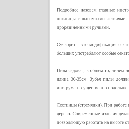
Подробнее назовем главные инстр
ножницы с выгнутыми лезвиями. С
прорезиненными ручками.
Сучкорез – это модификация секат
больших употребляют особые секато
Пила садовая, в общем-то, ничем н
длина 30-35см. Зубья пилы должн
инструмент существенно подольше.
Лестницы (стремянки). При работе в
дерево. Современные изделия дела
позволяющую работать на высоте от 