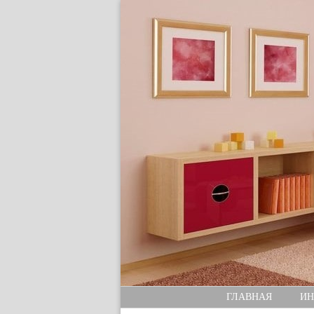
ГЛАВНАЯ
ИН