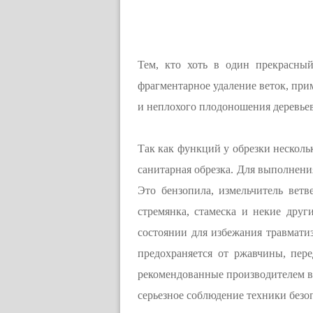
Тем, кто хоть в один прекрасный
фрагментарное удаление веток, прим
и неплохого плодоношения деревьев
Так как функций у обрезки нескол
санитарная обрезка. Для выполнени
Это бензопила, измельчитель ветв
стремянка, стамеска и некие дру
состоянии для избежания травмати
предохраняется от ржавчины, пере
рекомендованные производителем в
серьезное соблюдение техники безо