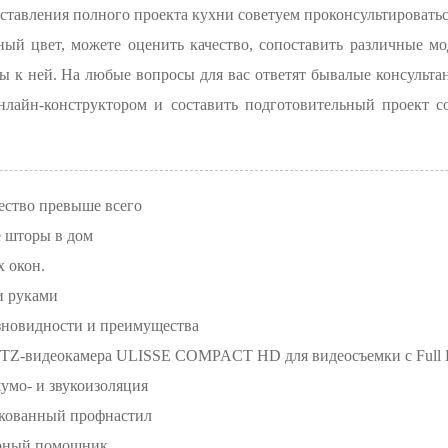
ставления полного проекта кухни советуем проконсультироватьс
ный цвет, можете оценить качество, сопоставить различные мо
 к ней. На любые вопросы для вас ответят бывалые консульта
нлайн-конструктором и составить подготовительный проект с
ество превыше всего
 шторы в дом
 окон.
и руками
зновидности и преимущества
PTZ-видеокамера ULISSE COMPACT HD для видеосъемки с Full 
умо- и звукоизоляция
кованный профнастил
ерный помощник