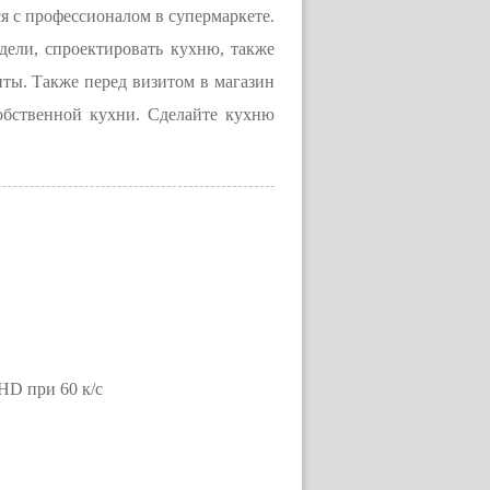
я с профессионалом в супермаркете.
дели, спроектировать кухню, также
нты. Также перед визитом в магазин
обственной кухни. Сделайте кухню
HD при 60 к/с