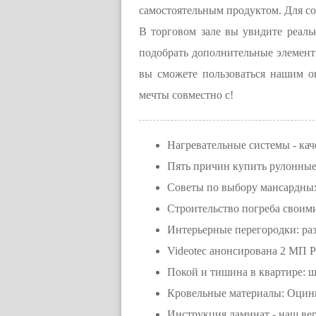
самостоятельным продуктом. Для со
В торговом зале вы увидите реаль
подобрать дополнительные элементы
вы сможете пользоваться нашим о
мечты совместно с!
Нагревательные системы - кач
Пять причин купить рулонные
Советы по выбору мансардных
Строительство погреба своим
Интерьерные перегородки: ра
Videotec анонсирована 2 МП 
Покой и тишина в квартире: ш
Кровельные материалы: Оцин
Инструкция ламинат - наш в