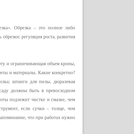
езка». Обрезка – это полное либо
 обрезки: регуляция роста, развития
оту и ограничивающая объем кроны,
енты и материалы. Какие конкретно?
пилка; штанги для пилы, дюралевая
 саду должны быть в превосходном
оты подлежит чистке и смазке, чем
струмент, если сучки – толще, чем
апоминание, что при работах нужно