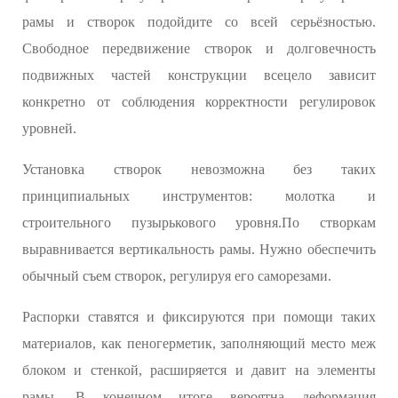
рамы и створок подойдите со всей серьёзностью.
Свободное передвижение створок и долговечность
подвижных частей конструкции всецело зависит
конкретно от соблюдения корректности регулировок
уровней.
Установка створок невозможна без таких
принципиальных инструментов: молотка и
строительного пузырькового уровня.По створкам
выравнивается вертикальность рамы. Нужно обеспечить
обычный съем створок, регулируя его саморезами.
Распорки ставятся и фиксируются при помощи таких
материалов, как пеногерметик, заполняющий место меж
блоком и стенкой, расширяется и давит на элементы
рамы. В конечном итоге вероятна деформация